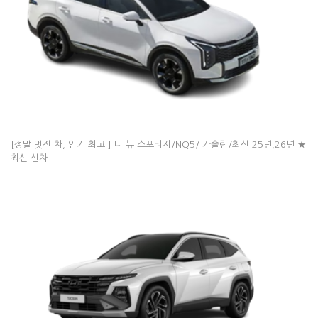
[정말 멋진 차, 인기 최고 ] 더 뉴 스포티지/NQ5/ 가솔린/최신 25년,26년 ★
최신 신차