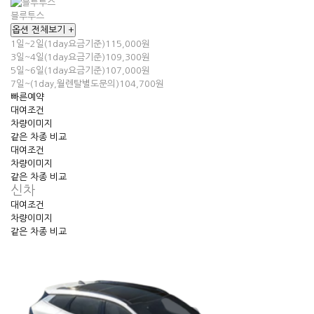
블루투스
옵션 전체보기 +
1일~2일(1day요금기준)
115,000원
3일~4일(1day요금기준)
109,300원
5일~6일(1day요금기준)
107,000원
7일~(1day,월렌탈별도문의)
104,700원
빠른예약
대여조건
차량이미지
같은 차종 비교
대여조건
차량이미지
같은 차종 비교
신차
대여조건
차량이미지
같은 차종 비교