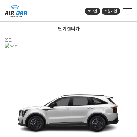
로그인
회원가입
단기 렌터카
본문