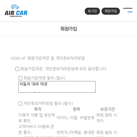
로그인
회원가입
회원가입
SIGN
UP
회원가입약관 및 개인정보처리방침
회원가입약관, 개인정보처리방침에 모두 동의합니다.
회원가입약관 동의
(필수)
개인정보처리방침 동의
(필수)
목적
항목
보유기간
이용자 식별 및 본인여
회원 탈퇴 시
아이디, 이름, 비밀번호
부 확인
까지
고객서비스 이용에 관
한 통지,
연락처 (이메일, 휴대전
회원 탈퇴 시