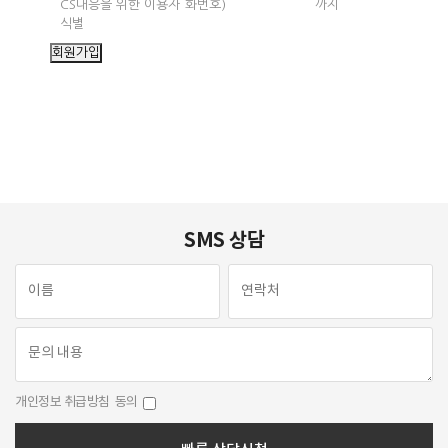
CS대응을 위한 이용자
화번호)
까지
식별
SMS 상담
개인정보 취급방침
동의